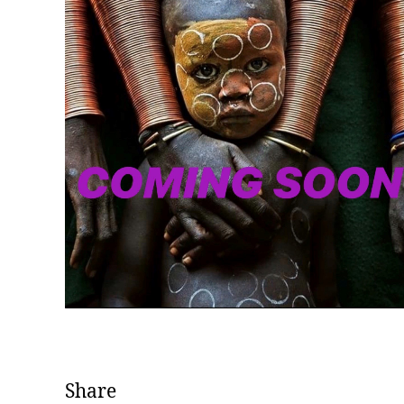
Share